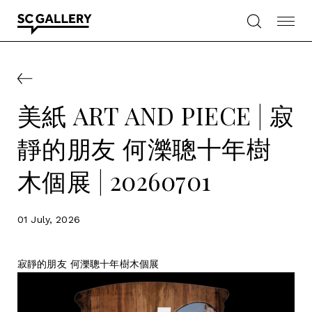
Skip
to
content
SC
Gallery
美紙 ART AND PIECE | 寂
靜的朋友 何濼聰十年樹
木個展 | 20260701
01 July, 2026
寂靜的朋友 何濼聰十年樹木個展