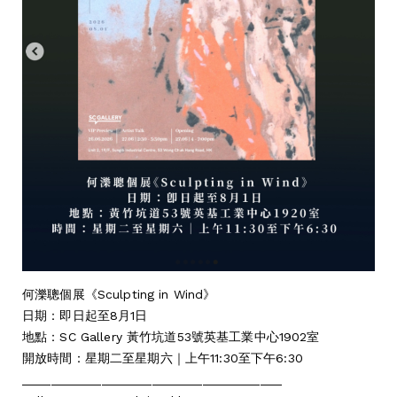
何濼聰個展《Sculpting in Wind》
日期：即日起⾄8⽉1⽇
地點：SC Gallery ⿈⽵坑道53號英基⼯業中⼼1902室
開放時間：星期⼆⾄星期六｜上午11:30⾄下午6:30
____________________________________