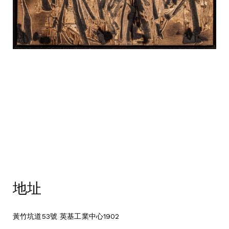
地址
黃竹坑道53號 英基工業中心1902