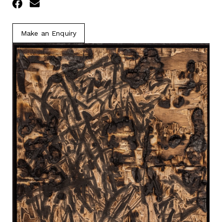
Facebook
Email
Make an Enquiry