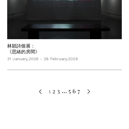
林穎詩個展：
《思緒的房間》
31 January,2026 - 28 February,2026
1
2
3
5
6
7
…