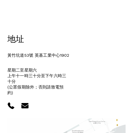
地址
黃竹坑道53號 英基工業中心1902
星期二至星期六
上午十一時三十分至下午六時三
十分
(公眾假期除外；否則請致電預
約)