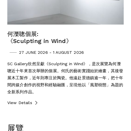
何濼聰個展:
《Sculpting in Wind》
27 JUNE 2026 - 1 AUGUST 2026
SC Gallery欣然呈獻《Sculpting in Wind》，是次展覽為何濼
聰近十年來首次舉辦的個展。何氏的藝術實踐始於繪畫，其後發
展木工製作，近年則專注於陶瓷。他遠赴景德鎮逾一年，把十年
間跨媒介創作的視野和經驗融匯，呈現他以「風塑樹態」為題的
全新系列作品。
View Details
展覽