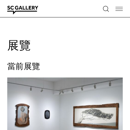
Skip
to
content
SC
Gallery
展覽
當前展覽