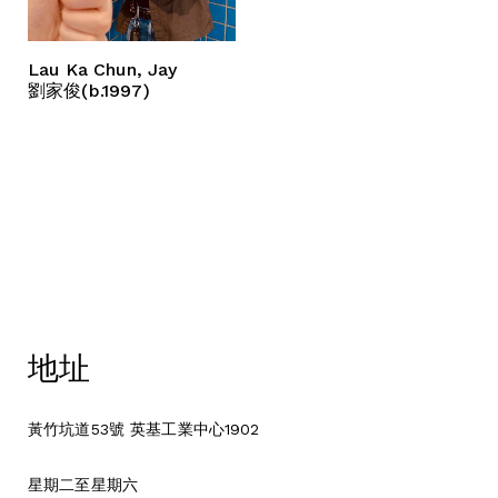
Lau Ka Chun, Jay
劉家俊(b.1997)
地址
黃竹坑道53號 英基工業中心1902
星期二至星期六