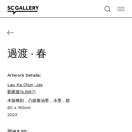
Skip
to
content
SC
Gallery
過渡 · 春
Artwork Details:
Lau Ka Chun, Jay
劉家俊(b.1997)
木版雕刻，凸版畫油墨，水墨，鏡
60 x 150cm
2023
Share on: