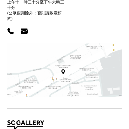
上午十一時三十分至下午六時三
十分
(公眾假期除外；否則請致電預
約)