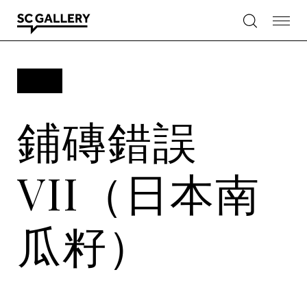
Skip
to
content
SC
Gallery
鋪磚錯誤
VII（日本南
瓜籽）