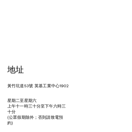
地址
黃竹坑道53號 英基工業中心1902
星期二至星期六
上午十一時三十分至下午六時三
十分
(公眾假期除外；否則請致電預
約)