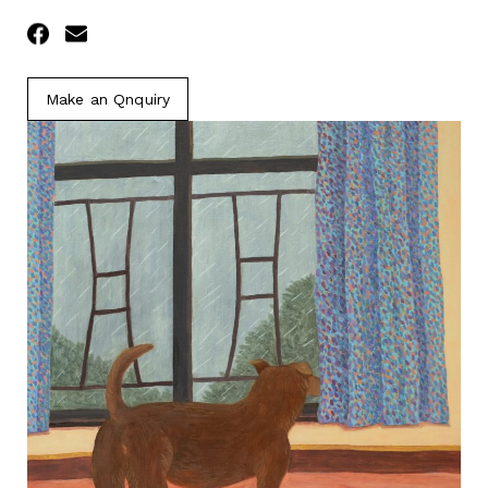
Facebook
Email
Make an Qnquiry