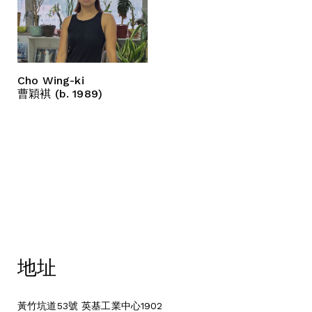
Cho Wing-ki
曹穎褀 (b. 1989)
地址
黃竹坑道53號 英基工業中心1902