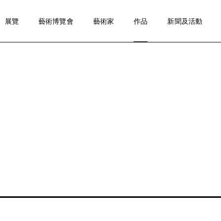
展覽
藝術博覽會
藝術家
作品
新聞及活動