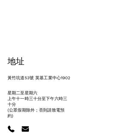
地址
黃竹坑道53號 英基工業中心1902
星期二至星期六
上午十一時三十分至下午六時三
十分
(公眾假期除外；否則請致電預
約)