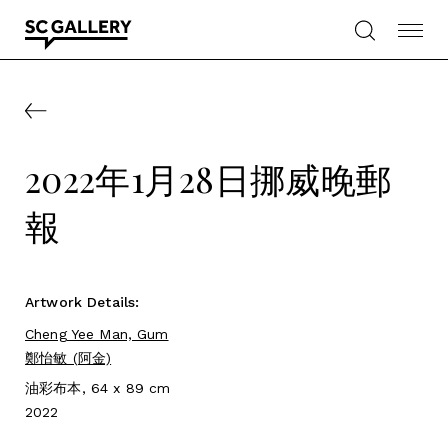
Skip
to
content
SC
Gallery
2022年1月28日挪威晚郵
報
Artwork Details:
Cheng Yee Man, Gum
鄭怡敏 (阿金)
油彩布本, 64 x 89 cm
2022