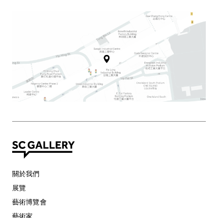
關於我們
展覽
藝術博覽會
藝術家