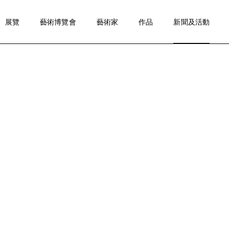
展覽
藝術博覽會
藝術家
作品
新聞及活動