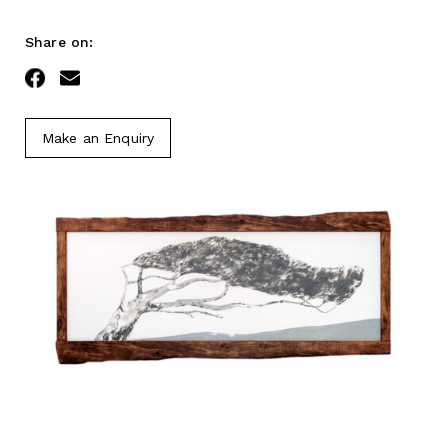
Share on:
Facebook
Email
Make an Enquiry