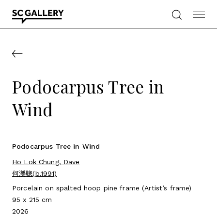
Skip
to
content
SC
Gallery
Podocarpus Tree in
Wind
Podocarpus Tree in Wind
Ho Lok Chung, Dave
何濼聰(b.1991)
Porcelain on spalted hoop pine frame (Artist’s frame)
95 x 215 cm
2026