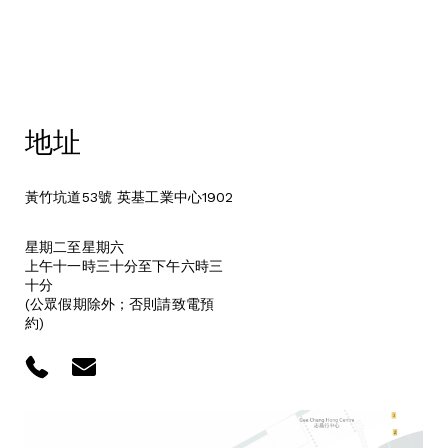
地址
黃竹坑道53號 英基工業中心1902
星期二至星期六
上午十一時三十分至下午六時三
十分
(公眾假期除外；否則請致電預
約)