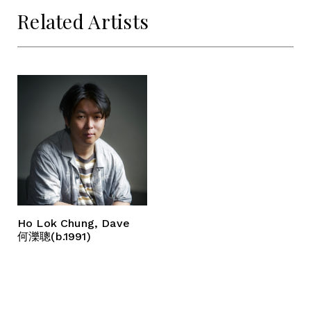
Related Artists
Ho Lok Chung, Dave
何濼聰(b.1991)