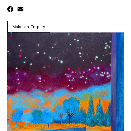
Facebook
Email
Make an Enquiry