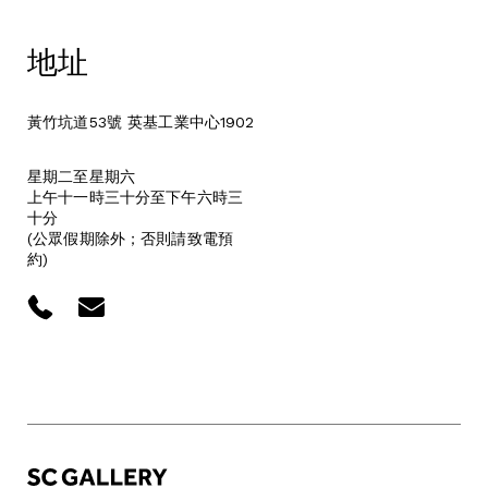
地址
黃竹坑道53號 英基工業中心1902
星期二至星期六
上午十一時三十分至下午六時三
十分
(公眾假期除外；否則請致電預
約)