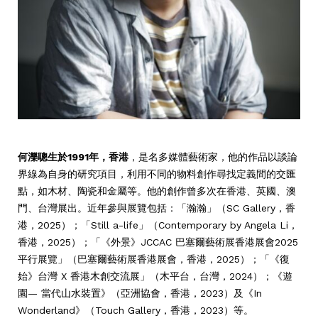
何濼聰生於1991年，香港
，是名多媒體藝術家，他的作品以談論
界線為自身的研究項目，利用不同的物料創作尋找定義間的交匯
點，如木材、陶瓷和金屬等。他的創作曾多次在香港、英國、澳
門、台灣展出。近年參與展覽包括：「瀚瀚」（SC Gallery，香
港，2025）；「Still a-life」（Contemporary by Angela Li，
香港，2025）；「《外景》JCCAC 巴塞爾藝術展香港展會2025
平行展覽」（巴塞爾藝術展香港展會，香港，2025）；「《復
始》台灣 X 香港木創交流展」（木平台，台灣，2024）；《遊
園— 當代山水裝置》（亞洲協會，香港，2023）及《In
Wonderland》（Touch Gallery，香港，2023）等。