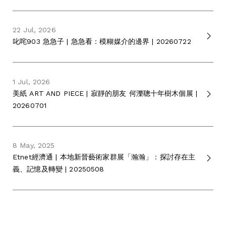
22 Jul, 2026
叱咤903 急急子 | 急急看：模糊媒介的邊界 | 20260722
1 Jul, 2026
美紙 ART AND PIECE | 寂靜的朋友 何濼聰十年樹木個展 |
20260701
8 May, 2025
Etnet經濟通 | 本地新晉藝術家群展「瀚瀚」：探討存在主
義、記憶及轉變 | 20250508