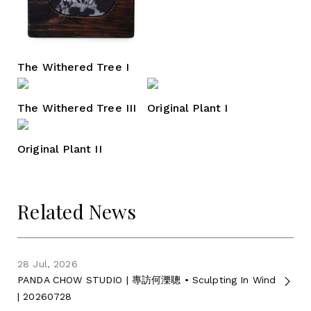
The Withered Tree I
The Withered Tree III
Original Plant I
Original Plant II
Related News
28 Jul, 2026
PANDA CHOW STUDIO | 專訪何濼聰 • Sculpting In Wind
| 20260728